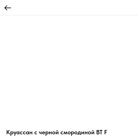
Круассан с черной смородиной BT F