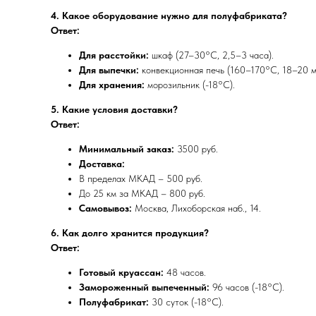
4. Какое оборудование нужно для полуфабриката?
Ответ:
Для расстойки:
шкаф (27–30°C, 2,5–3 часа).
Для выпечки:
конвекционная печь (160–170°C, 18–20 ми
Для хранения:
морозильник (-18°C).
5. Какие условия доставки?
Ответ:
Минимальный заказ:
3500 руб.
Доставка:
В пределах МКАД – 500 руб.
До 25 км за МКАД – 800 руб.
Самовывоз:
Москва, Лихоборская наб., 14.
6. Как долго хранится продукция?
Ответ:
Готовый круассан:
48 часов.
Замороженный выпеченный:
96 часов (-18°C).
Полуфабрикат:
30 суток (-18°C).