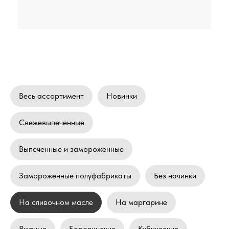
Весь ассортимент
Новинки
Свежевыпеченные
Выпеченные и замороженные
Замороженные полуфабрикаты
Без начинки
На сливочном масле
На маргарине
Ржаные
Бородинские
Кубические