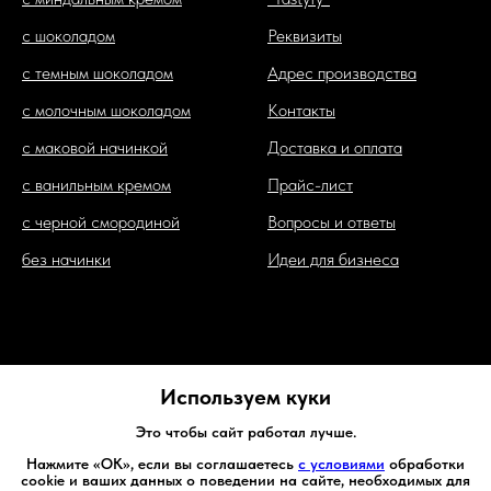
с шоколадом
Реквизиты
с темным шоколадом
Адрес производства
с молочным шоколадом
Контакты
с маковой начинкой
Доставка и оплата
с ванильным кремом
Прайс-лист
с черной смородиной
Вопросы и ответы
без начинки
Идеи для бизнеса
Используем куки
Это чтобы сайт работал лучше.
Политика в отношении обработки персональных данных
Нажмите «ОК», если вы соглашаетесь
с условиями
обработки
cookie и ваших данных о поведении на сайте, необходимых для
© 2024 ИП Аржанухин А.Ю.