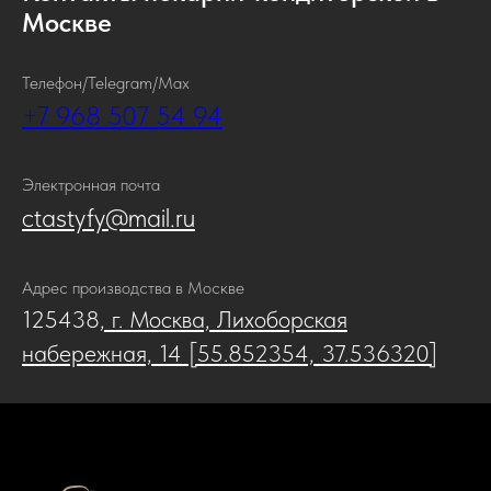
Москве
Телефон/Telegram/Max
+7 968 507 54 94
Электронная почта
ctastyfy@mail.ru
Адрес производства в Москве
125438
, г. Москва, Лихоборская
набережная, 14 [55.852354, 37.536320]